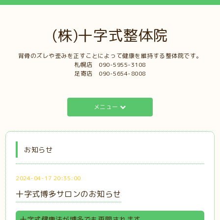
(株)十字式整体院
背骨のズレや歪みを正すことによって健康を維持する整体院です。
札幌店 ‭090-5955-3108‬
足寄店 090-5654-8008‬‭
メニュー
お知らせ
2024-04-17 20:35:00
十字式博多サロンのお知らせ
十字式健康法が博多でも再開されます。