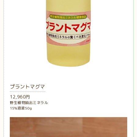
プラントマグマ
12,960円
野生植物抽出ミネラル
15%溶液50g