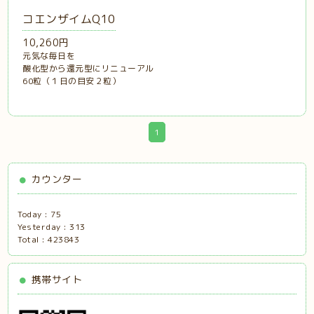
コエンザイムQ10
10,260円
元気な毎日を
酸化型から還元型にリニューアル
60粒（１日の目安２粒）
1
カウンター
Today :
75
Yesterday :
313
Total :
423843
携帯サイト