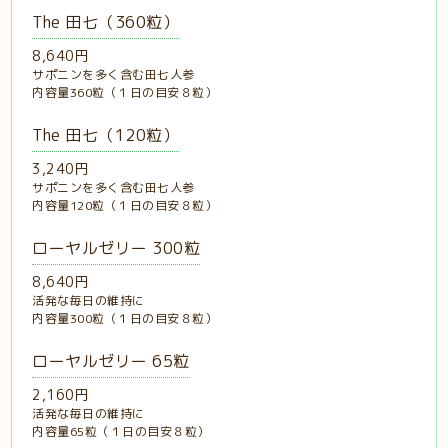
The 田七（360粒）
8,640円
サポニンを多く含む田七人参
内容量360粒（１日の目安８粒）
The 田七（120粒）
3,240円
サポニンを多く含む田七人参
内容量120粒（１日の目安８粒）
ローヤルゼリー 300粒
8,640円
活発な毎日の維持に
内容量300粒（１日の目安８粒）
ローヤルゼリー 65粒
2,160円
活発な毎日の維持に
内容量65粒（１日の目安８粒）