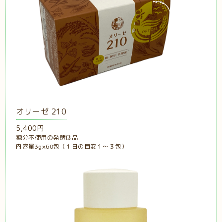
オリーゼ 210
5,400円
糖分不使用の発酵食品
内容量3g×60包（１日の目安１〜３包）