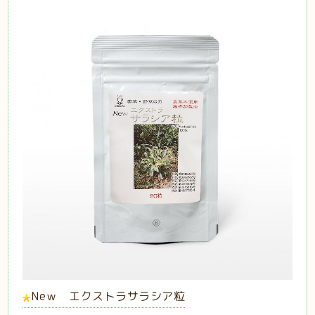
Neｗ エクストラサラシア粒