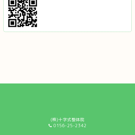
(株)十字式整体院
0156-25-2342