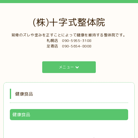
(株)十字式整体院
背骨のズレや歪みを正すことによって健康を維持する整体院です。
札幌店 ‭090-5955-3108‬
足寄店 090-5654-8008‬‭
メニュー
健康食品
健康食品