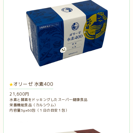
オリーゼ 水素400
21,600円
水素と酵素をドッキングしたスーパー健康食品
栄養機能食品（カルシウム）
内容量3g×60包（１日の目安１包）