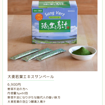
大麦若葉エキスサンベール
6,900円
野菜不足の方へ
内容量3g×60包
野菜不足になりがちな現代人の強い味方
大麦若葉の泡立つ酵素入青汁