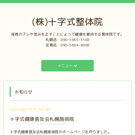
(株)十字式整体院
背骨のズレや歪みを正すことによって健康を維持する整体院です。
札幌店 ‭090-5955-3108‬
足寄店 090-5654-8008‬‭
メニュー
お知らせ
2022-02-10 11:33:00
十字式健康普及会札幌施術院
十字式健康普及会札幌施術院のホームページを作りました。