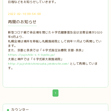
日程などをお知らせしていきます。
2022-02-10 09:54:00
再開のお知らせ
新型コロナ禍で各会場を閉じた十字式健康普及会は足寄会場が2020
年6月より、
札幌会場は場所を移転し札幌施術院として同年11月より再開してい
ます。
また、京都と奈良では「十字式指圧治療院 京都･奈良」
https://jujishiki-s-t-kyoto.jp/
大阪と神戸では「十字式新大阪施術院」
http://jujishikishinosaka.jimdosite.com/
として再開していま
す。
1
カウンター