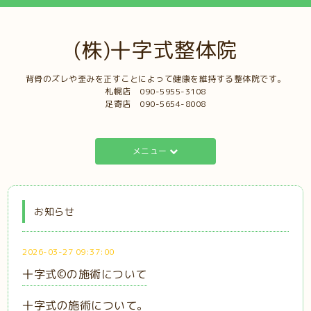
(株)十字式整体院
背骨のズレや歪みを正すことによって健康を維持する整体院です。
札幌店 ‭090-5955-3108‬
足寄店 090-5654-8008‬‭
メニュー
お知らせ
2026-03-27 09:37:00
十字式©の施術について
十字式の施術について。