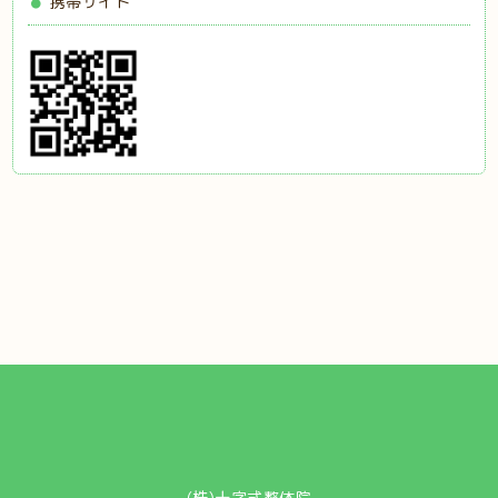
携帯サイト
(株)十字式整体院