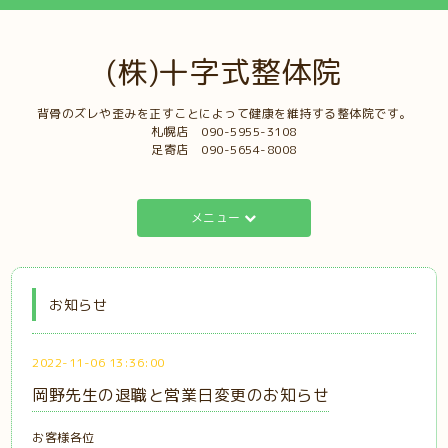
(株)十字式整体院
背骨のズレや歪みを正すことによって健康を維持する整体院です。
札幌店 ‭090-5955-3108‬
足寄店 090-5654-8008‬‭
メニュー
お知らせ
2022-11-06 13:36:00
岡野先生の退職と営業日変更のお知らせ
お客様各位