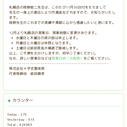
札幌店の岡野昭二先生は、このたび11月30日付をもちまして
先生の一身上の都合により円満退社されますので、お知らせいたし
ます。
岡野先生のこれまでの実績や貢献に心から感謝したいと思います。
12月より札幌店の営業日、営業時間に変更があります。
水曜日と木曜日の夜の部は休止します。
月曜日と火曜日は休院となります。
土曜日は坂田院長が隔週で施術します。
以上、ご不便をおかけしますが、何卒ご了承ください。
なお、詳しい営業日などは
営業日時（日程表）
をご覧ください。
------------------------------------------------------
株式会社十字式整体院
代表取締役 坂田勝彦
カウンター
Today :
275
Yesterday :
313
Total :
424043